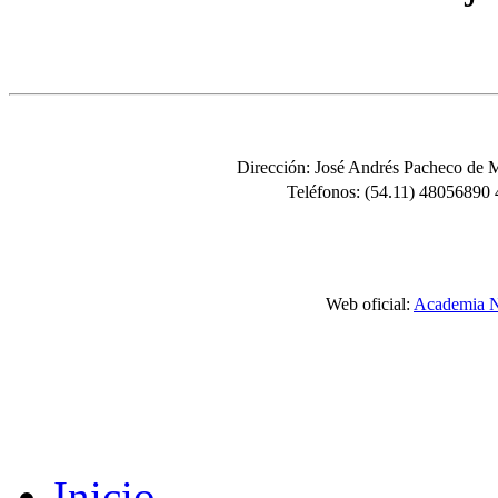
Dirección: José Andrés Pacheco de
Teléfonos: (54.11) 48056890
Web oficial:
Academia N
Inicio