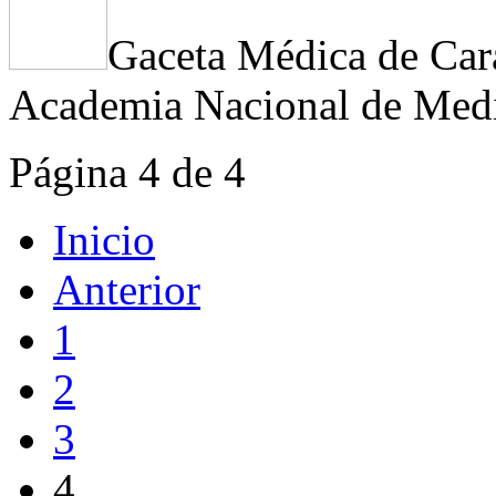
Gaceta Médica de Cara
Academia Nacional de Medi
Página 4 de 4
Inicio
Anterior
1
2
3
4